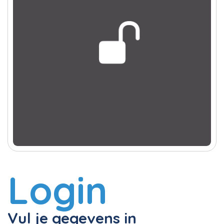
Login
Vul je gegevens in