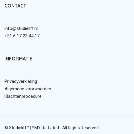
CONTACT
info@studielift.nl
+31 6 17 23 44 17
INFORMATIE
Privacyverklaring
Algemene voorwaarden
Klachtenprocedure
© Studielift™ |
YMY Re-Lated
- All Rights Reserved