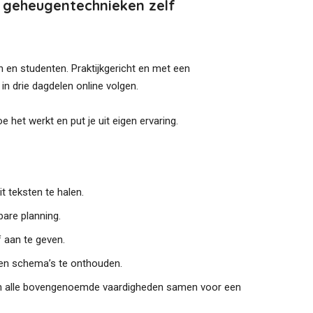
 geheugentechnieken zelf
n en studenten. Praktijkgericht en met een
in drie dagdelen online volgen.
hoe het werkt en put je uit eigen ervaring.
t teksten te halen.
are planning.
 aan te geven.
 en schema’s te onthouden.
omen alle bovengenoemde vaardigheden samen voor een