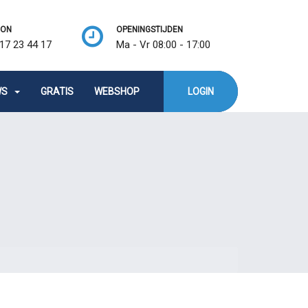
OON
OPENINGSTIJDEN
17 23 44 17
Ma - Vr 08:00 - 17:00
WS
GRATIS
WEBSHOP
LOGIN