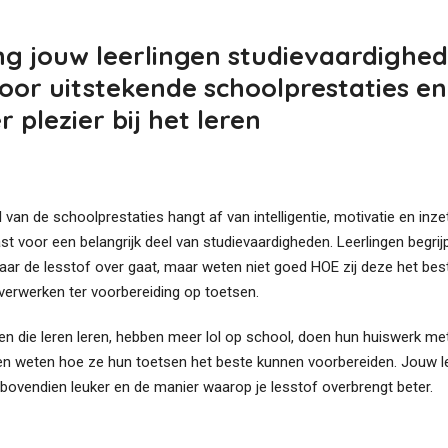
g jouw leerlingen studievaardighe
voor uitstekende schoolprestaties en
 plezier bij het leren
 van de schoolprestaties hangt af van intelligentie, motivatie en inzet
t voor een belangrijk deel van studievaardigheden. Leerlingen begrij
aar de lesstof over gaat, maar weten niet goed HOE zij deze het bes
verwerken ter voorbereiding op toetsen.
gen die leren leren, hebben meer lol op school, doen hun huiswerk m
n weten hoe ze hun toetsen het beste kunnen voorbereiden. Jouw 
bovendien leuker en de manier waarop je lesstof overbrengt beter.