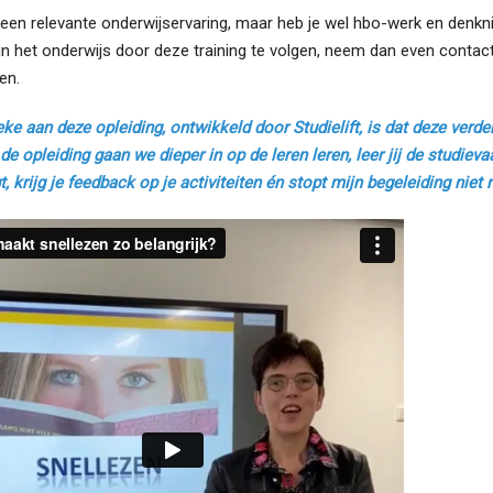
een relevante onderwijservaring, maar heb je wel hbo-werk en denkni
n het onderwijs door deze training te volgen, neem dan even contact
en.
ke aan deze opleiding, ontwikkeld door Studielift, is dat deze verde
de opleiding gaan we dieper in op de leren leren, leer jij de studieva
t, krijg je feedback op je activiteiten én stopt mijn begeleiding niet 