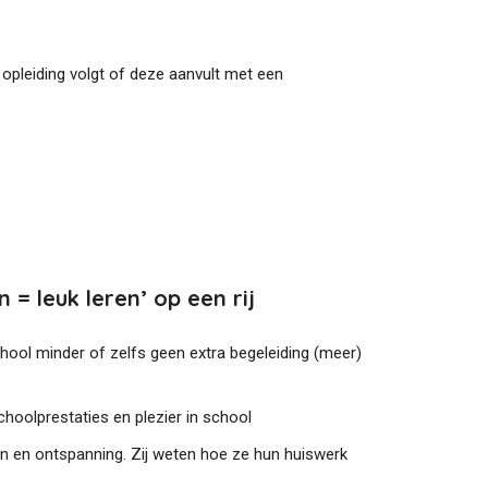
e opleiding volgt of deze aanvult met een
 = leuk leren’ op een rij
school minder of zelfs geen extra begeleiding (meer)
choolprestaties en plezier in school
en en ontspanning. Zij weten hoe ze hun huiswerk