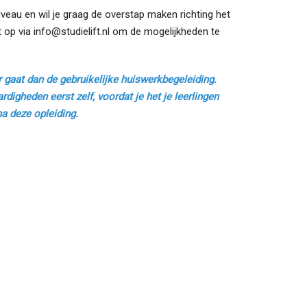
veau en wil je graag de overstap maken richting het
 op via info@studielift.nl om de mogelijkheden te
r gaat dan de gebruikelijke huiswerkbegeleiding.
ardigheden eerst zelf, voordat je het je leerlingen
na deze opleiding.