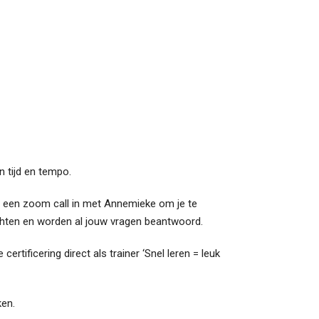
n tijd en tempo.
je een zoom call in met Annemieke om je te
chten en worden al jouw vragen beantwoord.
tificering direct als trainer ‘Snel leren = leuk
ken.