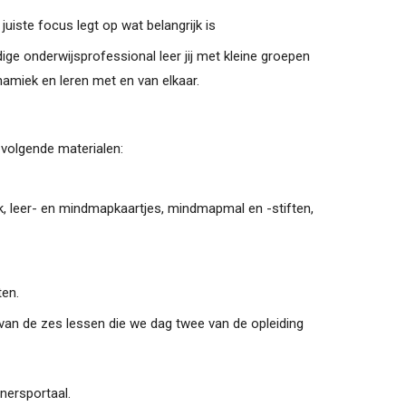
uiste focus legt op wat belangrijk is
ndige onderwijsprofessional leer jij met kleine groepen
amiek en leren met en van elkaar.
 volgende materialen:
nk, leer- en mindmapkaartjes, mindmapmal en -stiften,
ten.
van de zes lessen die we dag twee van de opleiding
nersportaal.