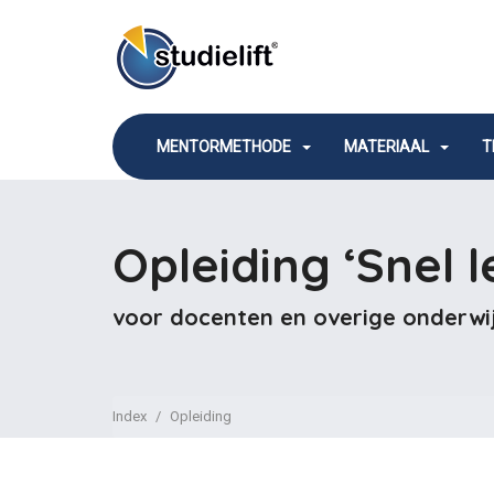
MENTORMETHODE
MATERIAAL
T
Opleiding ‘Snel l
voor docenten en
overige onderwi
Index
Opleiding