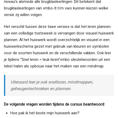
niveau’s alsmede alle brugklasleerlingen. Dit betekent dat
brugklasleerlingen van vmbo-tl t/m vwo kunnen kiezen welke
versie zij willen volgen.
Het verschil tussen deze twee versies is dat het leren plannen
van een volledige toetsweek is vervangen door visueel huiswerk
plannen. Al het huiswerk wordt overzichtelijk en visueel in een
huiswerkschema gezet met gebruik van kleuren en symbolen
voor de soorten huiswerk en de verschillende vakken. Ook leer
je tijdens “Snel leren = leuk leren”vmbo sleutelwoorden uit een
tekst halen als opbouw naar het maken van een mindmap.
Uiteraard leer je ook snellezen, mindmappen,
geheugentechnieken en plannen.
De volgende vragen worden tijdens de cursus beantwoord:
Hoe pak ik het beste mijn huiswerk aan?