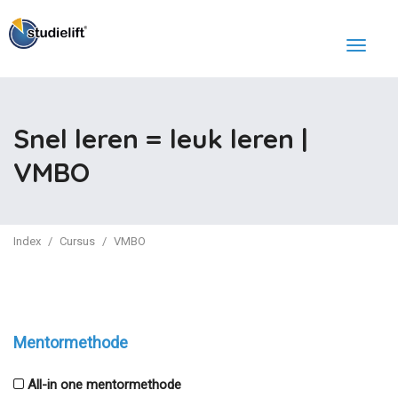
Snel leren = leuk leren |
VMBO
Index
Cursus
VMBO
Mentormethode
All-in one mentormethode