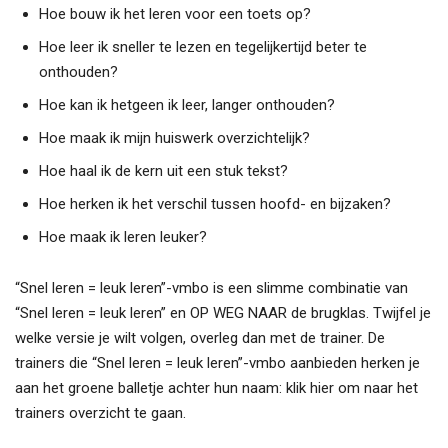
Hoe bouw ik het leren voor een toets op?
Hoe leer ik sneller te lezen en tegelijkertijd beter te
onthouden?
Hoe kan ik hetgeen ik leer, langer onthouden?
Hoe maak ik mijn huiswerk overzichtelijk?
Hoe haal ik de kern uit een stuk tekst?
Hoe herken ik het verschil tussen hoofd- en bijzaken?
Hoe maak ik leren leuker?
“Snel leren = leuk leren”-vmbo is een slimme combinatie van
“Snel leren = leuk leren” en OP WEG NAAR de brugklas. Twijfel je
welke versie je wilt volgen, overleg dan met de trainer. De
trainers die “Snel leren = leuk leren”-vmbo aanbieden herken je
aan het groene balletje achter hun naam:
klik hier om naar het
trainers overzicht te gaan
.