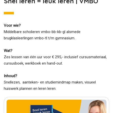
Snel leren = leuk leren | VMBO
Voor wie?
Middelbare scholieren vmbo-bb-kb-gl alsmede
brugklasleerlingen vmbo-tl t/m gymnasium.
Wat?
Zes lessen van één uur voor € 295,- inclusief cursusmateriaal,
cursusboek, werkboek en hand-out.
Inhoud?
Snellezen, aanteken- en studiemindmap maken, visueel
huiswerk plannen en leren leren.