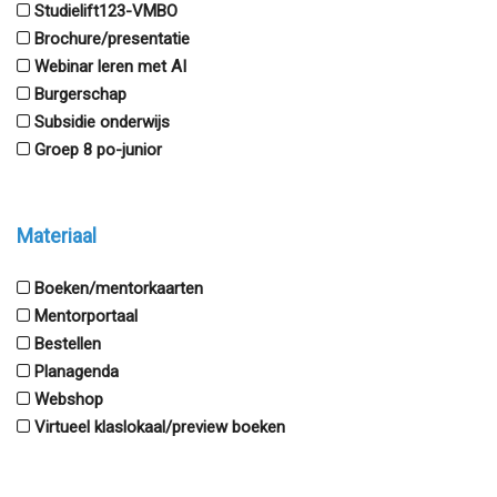
Studielift123-VMBO
Brochure/presentatie
Webinar leren met AI
Burgerschap
Subsidie onderwijs
Groep 8 po-junior
Materiaal
Boeken/mentorkaarten
Mentorportaal
Bestellen
Planagenda
Webshop
Virtueel klaslokaal/preview boeken