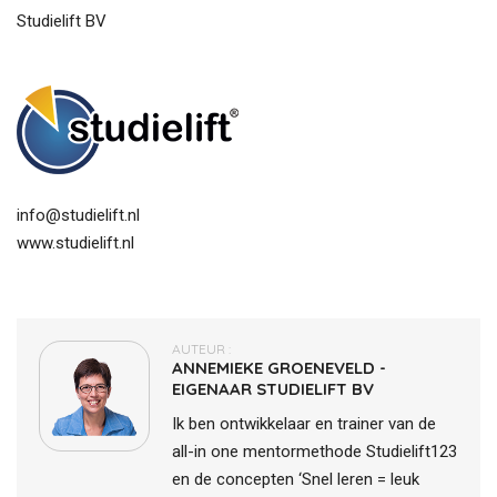
Studielift BV
info@studielift.nl
www.studielift.nl
AUTEUR :
ANNEMIEKE GROENEVELD -
EIGENAAR STUDIELIFT BV
Ik ben ontwikkelaar en trainer van de
all-in one mentormethode Studielift123
en de concepten ‘Snel leren = leuk