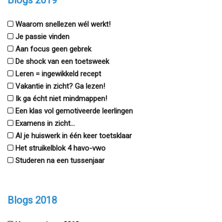
Blogs 2019
Waarom snellezen wél werkt!
Je passie vinden
Aan focus geen gebrek
De shock van een toetsweek
Leren = ingewikkeld recept
Vakantie in zicht? Ga lezen!
Ik ga écht niet mindmappen!
Een klas vol gemotiveerde leerlingen
Examens in zicht...
Al je huiswerk in één keer toetsklaar
Het struikelblok 4 havo-vwo
Studeren na een tussenjaar
Blogs 2018