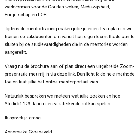
werkvormen voor de Gouden weken, Mediawijsheid,
Burgerschap en LOB.
Tijdens de mentortraining maken jullie je eigen teamplan en we
trainen de vakdocenten om vanuit hun eigen lesmethode aan te
sluiten bij de studievaardigheden die in de mentorles worden
aangereikt.
Vraag nu de
brochure
aan of plan direct een uitgebreide
Zoom-
presentatie
met mij in via deze link. Dan licht ik de hele methode
toe en laat jullie het online mentorportaal zien.
Natuurlijk bespreken we meteen wat jullie zoeken en hoe
Studielift123 daarin een versterkende rol kan spelen.
Ik spreek je graag,
Annemieke Groeneveld