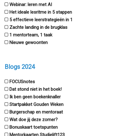
Webinar: leren met AI
Het ideale lesritme in 5 stappen
5 effectieve leerstrategieën in 1
Zachte landing in de brugklas
1 mentorteam, 1 taak
Nieuwe gewoonten
Blogs 2024
FOCUSnotes
Dat stond niet in het boek!
Ik ben geen boekenknaller
Startpakket Gouden Weken
Burgerschap en mentoraat
Wat doe jij deze zomer?
Bonuskaart toetspunten
Mentorkaarten Studielift123