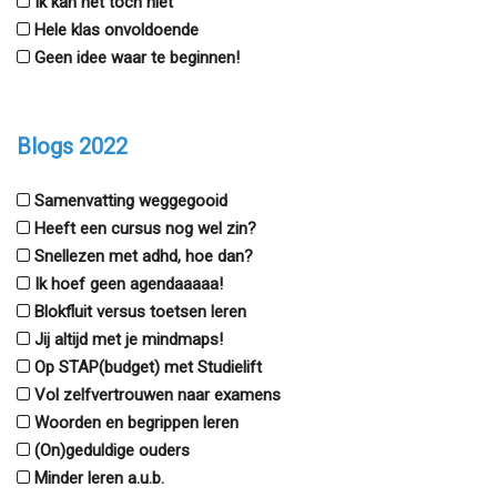
Ik kan het toch niet
Hele klas onvoldoende
Geen idee waar te beginnen!
Blogs 2022
Samenvatting weggegooid
Heeft een cursus nog wel zin?
Snellezen met adhd, hoe dan?
Ik hoef geen agendaaaaa!
Blokfluit versus toetsen leren
Jij altijd met je mindmaps!
Op STAP(budget) met Studielift
Vol zelfvertrouwen naar examens
Woorden en begrippen leren
(On)geduldige ouders
Minder leren a.u.b.