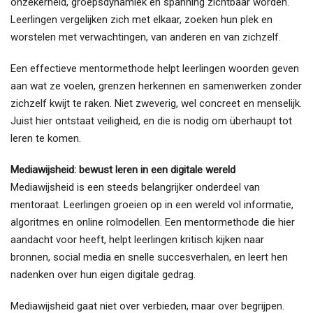
onzekerheid, groepsdynamiek en spanning zichtbaar worden.
Leerlingen vergelijken zich met elkaar, zoeken hun plek en
worstelen met verwachtingen, van anderen en van zichzelf.
Een effectieve mentormethode helpt leerlingen woorden geven
aan wat ze voelen, grenzen herkennen en samenwerken zonder
zichzelf kwijt te raken. Niet zweverig, wel concreet en menselijk.
Juist hier ontstaat veiligheid, en die is nodig om überhaupt tot
leren te komen.
Mediawijsheid: bewust leren in een digitale wereld
Mediawijsheid is een steeds belangrijker onderdeel van
mentoraat. Leerlingen groeien op in een wereld vol informatie,
algoritmes en online rolmodellen. Een mentormethode die hier
aandacht voor heeft, helpt leerlingen kritisch kijken naar
bronnen, social media en snelle succesverhalen, en leert hen
nadenken over hun eigen digitale gedrag.
Mediawijsheid gaat niet over verbieden, maar over begrijpen.