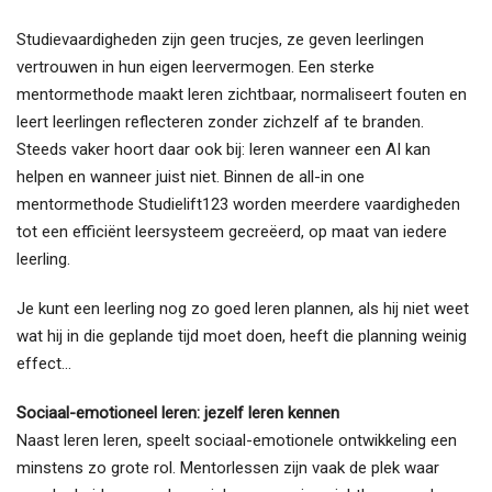
Studievaardigheden zijn geen trucjes, ze geven leerlingen
vertrouwen in hun eigen leervermogen. Een sterke
mentormethode maakt leren zichtbaar, normaliseert fouten en
leert leerlingen reflecteren zonder zichzelf af te branden.
Steeds vaker hoort daar ook bij: leren wanneer een AI kan
helpen en wanneer juist niet. Binnen de all-in one
mentormethode Studielift123 worden meerdere vaardigheden
tot een efficiënt leersysteem gecreëerd, op maat van iedere
leerling.
Je kunt een leerling nog zo goed leren plannen, als hij niet weet
wat hij in die geplande tijd moet doen, heeft die planning weinig
effect...
Sociaal-emotioneel leren: jezelf leren kennen
Naast leren leren, speelt sociaal-emotionele ontwikkeling een
minstens zo grote rol. Mentorlessen zijn vaak de plek waar