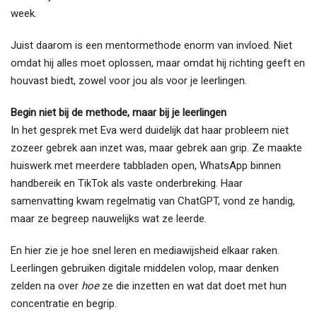
week.
Juist daarom is een mentormethode enorm van invloed. Niet
omdat hij alles moet oplossen, maar omdat hij richting geeft en
houvast biedt, zowel voor jou als voor je leerlingen.
Begin niet bij de methode, maar bij je leerlingen
In het gesprek met Eva werd duidelijk dat haar probleem niet
zozeer gebrek aan inzet was, maar gebrek aan grip. Ze maakte
huiswerk met meerdere tabbladen open, WhatsApp binnen
handbereik en TikTok als vaste onderbreking. Haar
samenvatting kwam regelmatig van ChatGPT, vond ze handig,
maar ze begreep nauwelijks wat ze leerde.
En hier zie je hoe snel leren en mediawijsheid elkaar raken.
Leerlingen gebruiken digitale middelen volop, maar denken
zelden na over
hoe
ze die inzetten en wat dat doet met hun
concentratie en begrip.