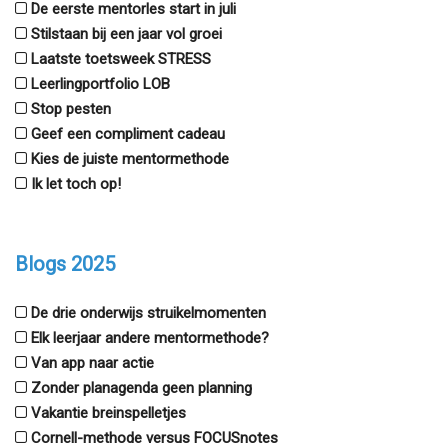
De eerste mentorles start in juli
Stilstaan bij een jaar vol groei
Laatste toetsweek STRESS
Leerlingportfolio LOB
Stop pesten
Geef een compliment cadeau
Kies de juiste mentormethode
Ik let toch op!
Blogs 2025
De drie onderwijs struikelmomenten
Elk leerjaar andere mentormethode?
Van app naar actie
Zonder planagenda geen planning
Vakantie breinspelletjes
Cornell-methode versus FOCUSnotes