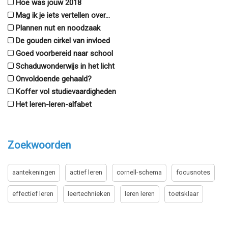
Hoe was jouw 2018
Mag ik je iets vertellen over...
Plannen nut en noodzaak
De gouden cirkel van invloed
Goed voorbereid naar school
Schaduwonderwijs in het licht
Onvoldoende gehaald?
Koffer vol studievaardigheden
Het leren-leren-alfabet
Zoekwoorden
aantekeningen
actief leren
cornell-schema
focusnotes
effectief leren
leertechnieken
leren leren
toetsklaar