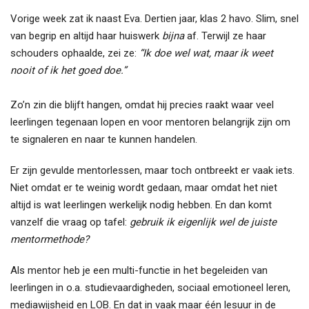
Vorige week zat ik naast Eva. Dertien jaar, klas 2 havo. Slim, snel
van begrip en altijd haar huiswerk
bijna
af. Terwijl ze haar
schouders ophaalde, zei ze:
“Ik doe wel wat, maar ik weet
nooit of ik het goed doe.”
Zo’n zin die blijft hangen, omdat hij precies raakt waar veel
leerlingen tegenaan lopen en voor mentoren belangrijk zijn om
te signaleren en naar te kunnen handelen.
Er zijn gevulde mentorlessen, maar toch ontbreekt er vaak iets.
Niet omdat er te weinig wordt gedaan, maar omdat het niet
altijd is wat leerlingen werkelijk nodig hebben. En dan komt
vanzelf die vraag op tafel:
gebruik ik eigenlijk wel de juiste
mentormethode?
Als mentor heb je een multi-functie in het begeleiden van
leerlingen in o.a. studievaardigheden, sociaal emotioneel leren,
mediawijsheid en LOB. En dat in vaak maar één lesuur in de