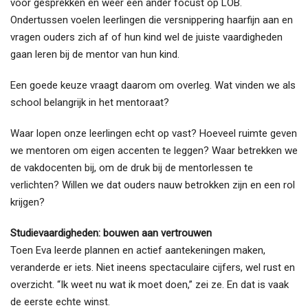
voor gesprekken en weer een ander focust op LOB.
Ondertussen voelen leerlingen die versnippering haarfijn aan en
vragen ouders zich af of hun kind wel de juiste vaardigheden
gaan leren bij de mentor van hun kind.
Een goede keuze vraagt daarom om overleg. Wat vinden we als
school belangrijk in het mentoraat?
Waar lopen onze leerlingen echt op vast? Hoeveel ruimte geven
we mentoren om eigen accenten te leggen? Waar betrekken we
de vakdocenten bij, om de druk bij de mentorlessen te
verlichten? Willen we dat ouders nauw betrokken zijn en een rol
krijgen?
Studievaardigheden: bouwen aan vertrouwen
Toen Eva leerde plannen en actief aantekeningen maken,
veranderde er iets. Niet ineens spectaculaire cijfers, wel rust en
overzicht. “Ik weet nu wat ik moet doen,” zei ze. En dat is vaak
de eerste echte winst.