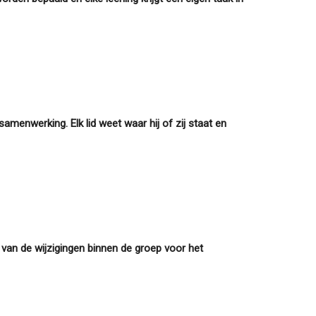
menwerking. Elk lid weet waar hij of zij staat en
k van de wijzigingen binnen de groep voor het