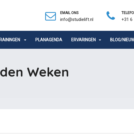
EMAIL ONS
TELEF
info@studielift.nl
+31 6 
RAININGEN
PLANAGENDA
ERVARINGEN
BLOG/NIEU
uden Weken