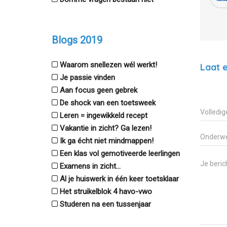
Blogs 2019
Waarom snellezen wél werkt!
Laat e
Je passie vinden
Aan focus geen gebrek
De shock van een toetsweek
Leren = ingewikkeld recept
Vakantie in zicht? Ga lezen!
Ik ga écht niet mindmappen!
Een klas vol gemotiveerde leerlingen
Examens in zicht...
Al je huiswerk in één keer toetsklaar
Het struikelblok 4 havo-vwo
Studeren na een tussenjaar