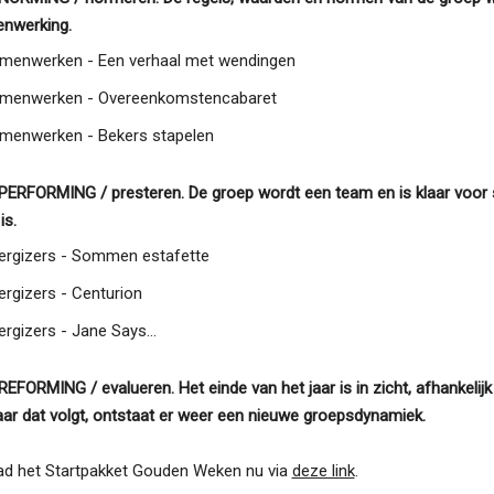
nwerking.
menwerken - Een verhaal met wendingen
menwerken - Overeenkomstencabaret
menwerken - Bekers stapelen
PERFORMING / presteren. De groep wordt een team en is klaar voor sa
is.
ergizers - Sommen estafette
ergizers - Centurion
ergizers - Jane Says...
REFORMING / evalueren. Het einde van het jaar is in zicht, afhankelij
aar dat volgt, ontstaat er weer een nieuwe groepsdynamiek.
d het Startpakket Gouden Weken nu via
deze link
.