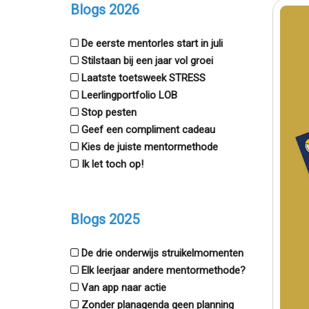
Blogs 2026
De eerste mentorles start in juli
Stilstaan bij een jaar vol groei
Laatste toetsweek STRESS
Leerlingportfolio LOB
Stop pesten
Geef een compliment cadeau
Kies de juiste mentormethode
Ik let toch op!
Blogs 2025
De drie onderwijs struikelmomenten
Elk leerjaar andere mentormethode?
Van app naar actie
Zonder planagenda geen planning