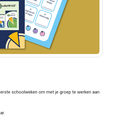
 eerste schoolweken om met je groep te werken aan
ar.