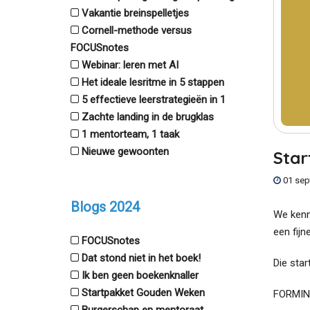
Vakantie breinspelletjes
Cornell-methode versus
FOCUSnotes
Webinar: leren met AI
Het ideale lesritme in 5 stappen
5 effectieve leerstrategieën in 1
Zachte landing in de brugklas
1 mentorteam, 1 taak
Nieuwe gewoonten
Sta
01 sep
Blogs 2024
We kenn
een fijn
FOCUSnotes
Dat stond niet in het boek!
Die star
Ik ben geen boekenknaller
Startpakket Gouden Weken
FORMIN