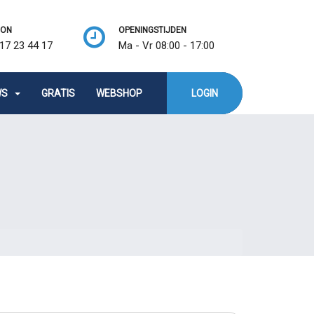
OON
OPENINGSTIJDEN
17 23 44 17
Ma - Vr 08:00 - 17:00
WS
GRATIS
WEBSHOP
LOGIN