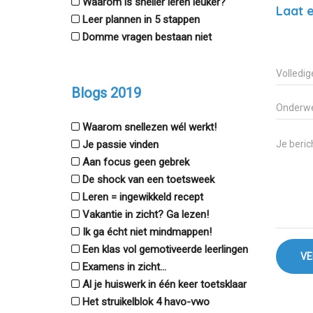
Waarom is sneller leren leuker?
Laat e
Leer plannen in 5 stappen
Domme vragen bestaan niet
Blogs 2019
Waarom snellezen wél werkt!
Je passie vinden
Aan focus geen gebrek
De shock van een toetsweek
Leren = ingewikkeld recept
Vakantie in zicht? Ga lezen!
Ik ga écht niet mindmappen!
Een klas vol gemotiveerde leerlingen
VE
Examens in zicht...
Al je huiswerk in één keer toetsklaar
Het struikelblok 4 havo-vwo