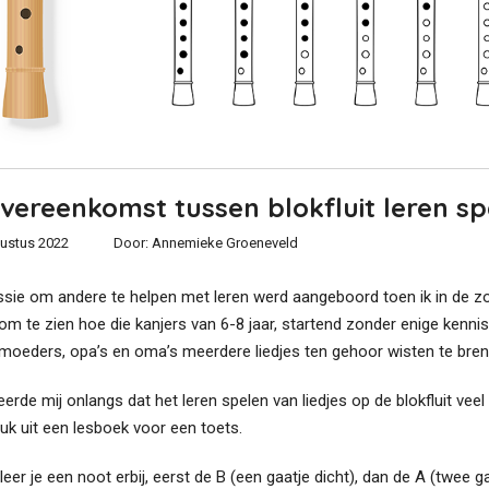
vereenkomst tussen blokfluit leren sp
ustus 2022
Door:
Annemieke Groeneveld
ssie om andere te helpen met leren werd aangeboord toen ik in de zo
 om te zien hoe die kanjers van 6-8 jaar, startend zonder enige kenni
 moeders, opa’s en oma’s meerdere liedjes ten gehoor wisten te bren
seerde mij onlangs dat het leren spelen van liedjes op de blokfluit v
uk uit een lesboek voor een toets.
 leer je een noot erbij, eerst de B (een gaatje dicht), dan de A (twee g