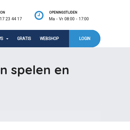
OON
OPENINGSTIJDEN
17 23 44 17
Ma - Vr 08:00 - 17:00
WS
GRATIS
WEBSHOP
LOGIN
en spelen en