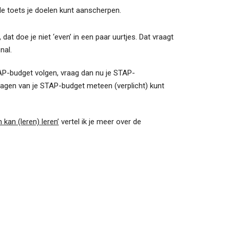
de toets je doelen kunt aanscherpen.
at doe je niet ‘even’ in een paar uurtjes. Dat vraagt
nal.
 STAP-budget volgen, vraag dan nu je STAP-
ragen van je STAP-budget meteen (verplicht) kunt
 kan (leren) leren’
vertel ik je meer over de