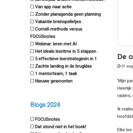
Van app naar actie
Zonder planagenda geen planning
Vakantie breinspelletjes
Cornell-methode versus
FOCUSnotes
Webinar: leren met AI
Het ideale lesritme in 5 stappen
De o
5 effectieve leerstrategieën in 1
Zachte landing in de brugklas
01 aug
1 mentorteam, 1 taak
‘Mijn pa
Nieuwe gewoonten
Heerlijk
vaders,
Blogs 2024
Ik reali
hoofdst
FOCUSnotes
Dat stond niet in het boek!
Elke les