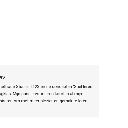
 BV
rmethode Studielift123 en de concepten ‘Snel leren
ugklas. Mijn passie voor leren komt in al mijn
pireren om met meer plezier en gemak te leren