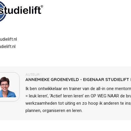
dielift.nl
ielift.nl
AUTEUR :
ANNEMIEKE GROENEVELD - EIGENAAR STUDIELIFT
Ik ben ontwikkelaar en trainer van de all-in one mento
= leuk leren’, ‘Actief leren leren’ en OP WEG NAAR de br
werkzaamheden tot uiting en zo hoop ik anderen te ins
plannen, organiseren en leren.