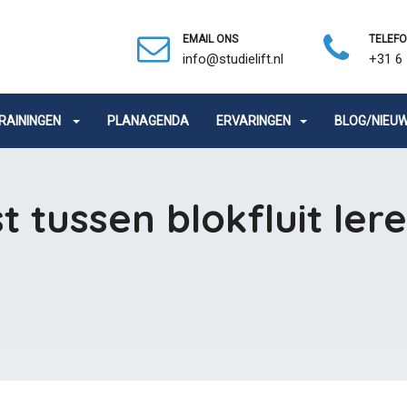
EMAIL ONS
TELEF
info@studielift.nl
+31 6 
RAININGEN
PLANAGENDA
ERVARINGEN
BLOG/NIEU
tussen blokfluit ler