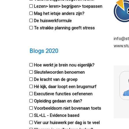
Lezen> leren> begrijpen> toepassen
Mag het ietsje anders zijn?
De huiswerkformule
Te strakke planning geeft stress
info@stu
www.stud
Blogs 2020
Hoe werkt je brein nou eigenlijk?
Sleutelwoorden benoemen
De kracht van de groep
Hé kijk, daar loopt een brugsmurf
Executieve functies oefenenen
Opleiding gedaan en dan?
Voorbeeldsom niet bovenaan toets
SL=LL - Evidence based
Vier uur huiswerk per dag is te veel