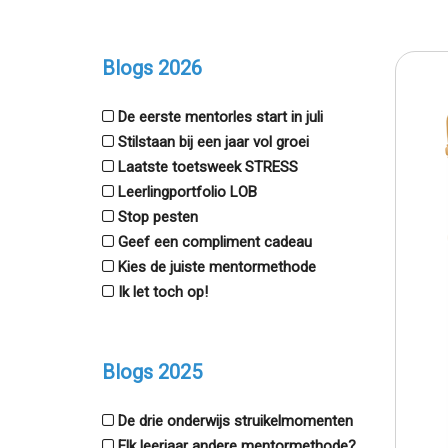
Blogs 2026
De eerste mentorles start in juli
Stilstaan bij een jaar vol groei
Laatste toetsweek STRESS
Leerlingportfolio LOB
Stop pesten
Geef een compliment cadeau
Kies de juiste mentormethode
Ik let toch op!
Blogs 2025
De drie onderwijs struikelmomenten
Elk leerjaar andere mentormethode?