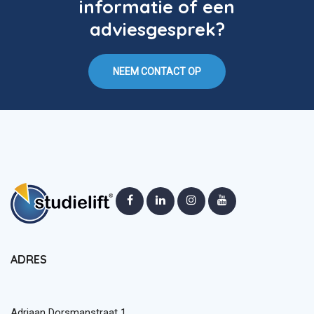
informatie of een
adviesgesprek?
NEEM CONTACT OP
ADRES
Adriaan Dorsmanstraat 1