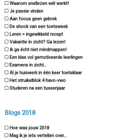
Waarom snellezen wél werkt!
Je passie vinden
Aan focus geen gebrek
De shock van een toetsweek
Leren = ingewikkeld recept
Vakantie in zicht? Ga lezen!
Ik ga écht niet mindmappen!
Een klas vol gemotiveerde leerlingen
Examens in zicht...
Al je huiswerk in één keer toetsklaar
Het struikelblok 4 havo-vwo
Studeren na een tussenjaar
Blogs 2018
Hoe was jouw 2018
Mag ik je iets vertellen over...