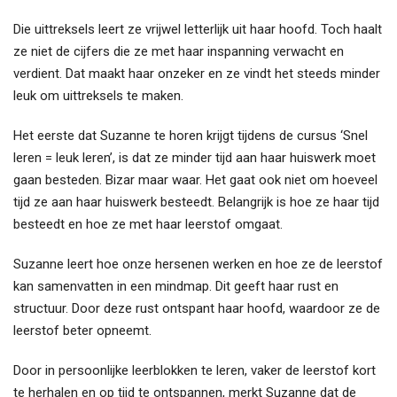
Die uittreksels leert ze vrijwel letterlijk uit haar hoofd. Toch haalt
ze niet de cijfers die ze met haar inspanning verwacht en
verdient. Dat maakt haar onzeker en ze vindt het steeds minder
leuk om uittreksels te maken.
Het eerste dat Suzanne te horen krijgt tijdens de cursus ‘Snel
leren = leuk leren’, is dat ze minder tijd aan haar huiswerk moet
gaan besteden. Bizar maar waar. Het gaat ook niet om hoeveel
tijd ze aan haar huiswerk besteedt. Belangrijk is hoe ze haar tijd
besteedt en hoe ze met haar leerstof omgaat.
Suzanne leert hoe onze hersenen werken en hoe ze de leerstof
kan samenvatten in een mindmap. Dit geeft haar rust en
structuur. Door deze rust ontspant haar hoofd, waardoor ze de
leerstof beter opneemt.
Door in persoonlijke leerblokken te leren, vaker de leerstof kort
te herhalen en op tijd te ontspannen, merkt Suzanne dat de