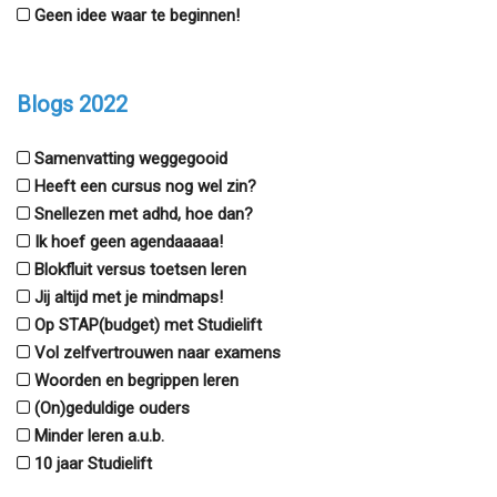
Geen idee waar te beginnen!
Blogs 2022
Samenvatting weggegooid
Heeft een cursus nog wel zin?
Snellezen met adhd, hoe dan?
Ik hoef geen agendaaaaa!
Blokfluit versus toetsen leren
Jij altijd met je mindmaps!
Op STAP(budget) met Studielift
Vol zelfvertrouwen naar examens
Woorden en begrippen leren
(On)geduldige ouders
Minder leren a.u.b.
10 jaar Studielift