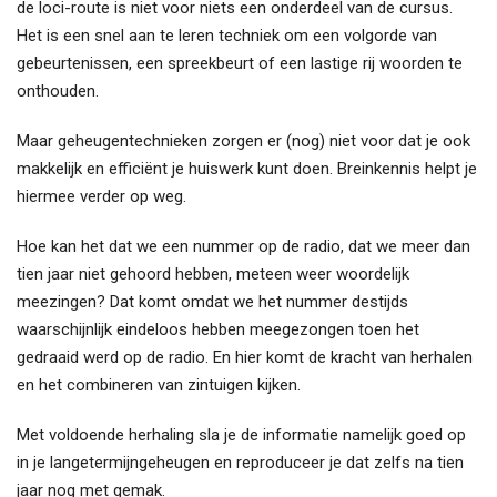
de loci-route is niet voor niets een onderdeel van de cursus.
Het is een snel aan te leren techniek om een volgorde van
gebeurtenissen, een spreekbeurt of een lastige rij woorden te
onthouden.
Maar geheugentechnieken zorgen er (nog) niet voor dat je ook
makkelijk en efficiënt je huiswerk kunt doen. Breinkennis helpt je
hiermee verder op weg.
Hoe kan het dat we een nummer op de radio, dat we meer dan
tien jaar niet gehoord hebben, meteen weer woordelijk
meezingen? Dat komt omdat we het nummer destijds
waarschijnlijk eindeloos hebben meegezongen toen het
gedraaid werd op de radio. En hier komt de kracht van herhalen
en het combineren van zintuigen kijken.
Met voldoende herhaling sla je de informatie namelijk goed op
in je langetermijngeheugen en reproduceer je dat zelfs na tien
jaar nog met gemak.