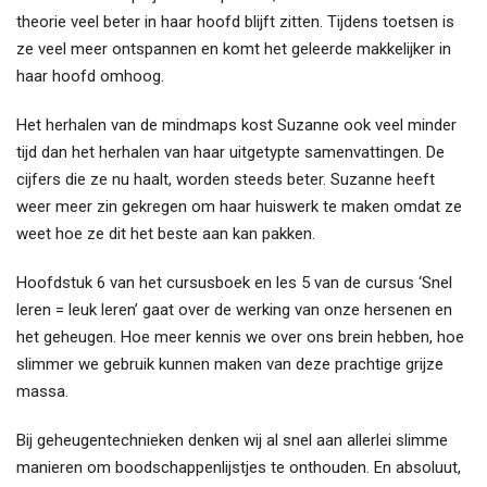
theorie veel beter in haar hoofd blijft zitten. Tijdens toetsen is
ze veel meer ontspannen en komt het geleerde makkelijker in
haar hoofd omhoog.
Het herhalen van de mindmaps kost Suzanne ook veel minder
tijd dan het herhalen van haar uitgetypte samenvattingen. De
cijfers die ze nu haalt, worden steeds beter. Suzanne heeft
weer meer zin gekregen om haar huiswerk te maken omdat ze
weet hoe ze dit het beste aan kan pakken.
Hoofdstuk 6 van het cursusboek en les 5 van de cursus ‘Snel
leren = leuk leren’ gaat over de werking van onze hersenen en
het geheugen. Hoe meer kennis we over ons brein hebben, hoe
slimmer we gebruik kunnen maken van deze prachtige grijze
massa.
Bij geheugentechnieken denken wij al snel aan allerlei slimme
manieren om boodschappenlijstjes te onthouden. En absoluut,