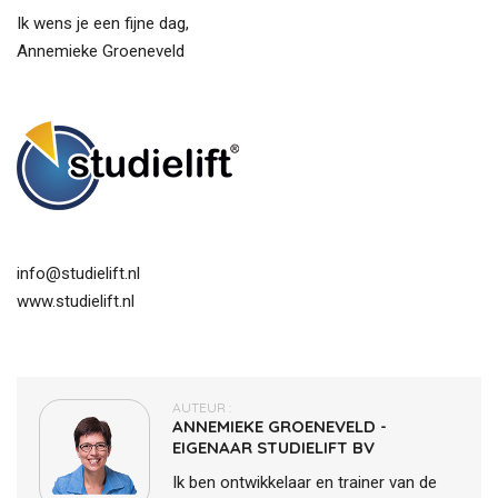
Ik wens je een fijne dag,
Annemieke Groeneveld
info@studielift.nl
www.studielift.nl
AUTEUR :
ANNEMIEKE GROENEVELD -
EIGENAAR STUDIELIFT BV
Ik ben ontwikkelaar en trainer van de