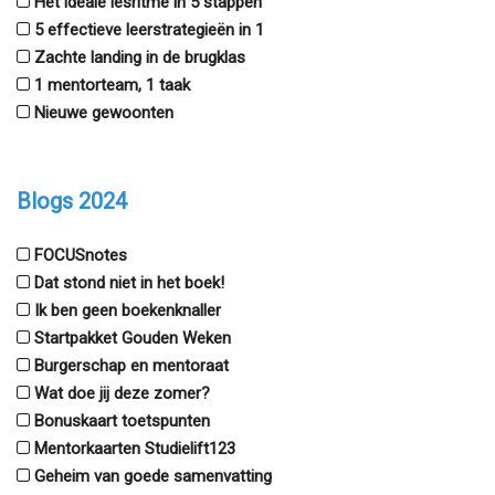
Het ideale lesritme in 5 stappen
5 effectieve leerstrategieën in 1
Zachte landing in de brugklas
1 mentorteam, 1 taak
Nieuwe gewoonten
Blogs 2024
FOCUSnotes
Dat stond niet in het boek!
Ik ben geen boekenknaller
Startpakket Gouden Weken
Burgerschap en mentoraat
Wat doe jij deze zomer?
Bonuskaart toetspunten
Mentorkaarten Studielift123
Geheim van goede samenvatting