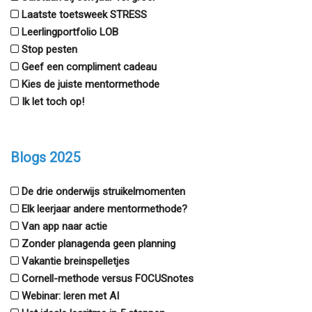
Laatste toetsweek STRESS
Leerlingportfolio LOB
Stop pesten
Geef een compliment cadeau
Kies de juiste mentormethode
Ik let toch op!
Blogs 2025
De drie onderwijs struikelmomenten
Elk leerjaar andere mentormethode?
Van app naar actie
Zonder planagenda geen planning
Vakantie breinspelletjes
Cornell-methode versus FOCUSnotes
Webinar: leren met AI