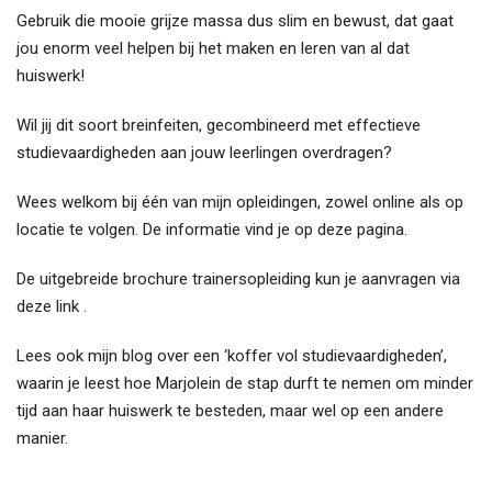
Gebruik die mooie grijze massa dus slim en bewust, dat gaat
jou enorm veel helpen bij het maken en leren van al dat
huiswerk!
Wil jij dit soort breinfeiten, gecombineerd met effectieve
studievaardigheden aan jouw leerlingen overdragen?
Wees welkom bij één van mijn opleidingen, zowel online als op
locatie te volgen. De informatie vind je
op deze pagina
.
De uitgebreide brochure trainersopleiding kun je aanvragen
via
deze link
.
Lees ook mijn blog over een ‘
koffer vol studievaardigheden
’,
waarin je leest hoe Marjolein de stap durft te nemen om minder
tijd aan haar huiswerk te besteden, maar wel op een andere
manier.