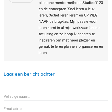
all-in one mentormethode Studielift123
en de concepten ‘Snel leren = leuk
leren’, ‘Actief leren leren’ en OP WEG
NAAR de brugklas. Mijn passie voor
leren komt in al mijn werkzaamheden
tot uiting en zo hoop ik anderen te
inspireren om met meer plezier en
gemak te leren plannen, organiseren en
leren.
Laat een bericht achter