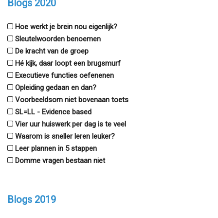
Blogs 2020
Hoe werkt je brein nou eigenlijk?
Sleutelwoorden benoemen
De kracht van de groep
Hé kijk, daar loopt een brugsmurf
Executieve functies oefenenen
Opleiding gedaan en dan?
Voorbeeldsom niet bovenaan toets
SL=LL - Evidence based
Vier uur huiswerk per dag is te veel
Waarom is sneller leren leuker?
Leer plannen in 5 stappen
Domme vragen bestaan niet
Blogs 2019