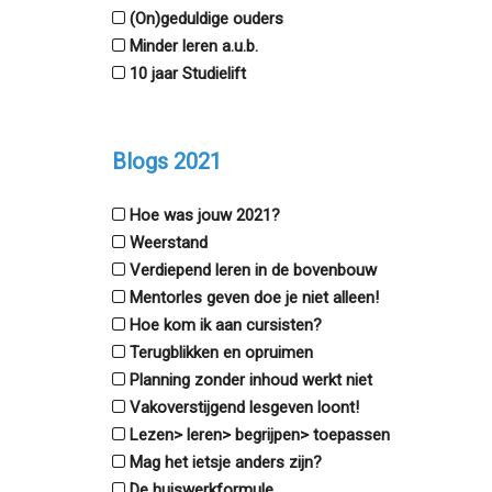
(On)geduldige ouders
Minder leren a.u.b.
10 jaar Studielift
Blogs 2021
Hoe was jouw 2021?
Weerstand
Verdiepend leren in de bovenbouw
Mentorles geven doe je niet alleen!
Hoe kom ik aan cursisten?
Terugblikken en opruimen
Planning zonder inhoud werkt niet
Vakoverstijgend lesgeven loont!
Lezen> leren> begrijpen> toepassen
Mag het ietsje anders zijn?
De huiswerkformule