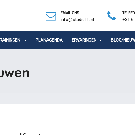
EMAIL ONS
TELEF
info@studielift.nl
+31 6 
RAININGEN
PLANAGENDA
ERVARINGEN
BLOG/NIEU
ouwen